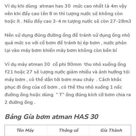
Ví dụ khi dùng atman has 30 mức cao nhất là 4m vậy
nên khi đẩy cao lên 8 m thì lượng nước sẽ không còn
hoặc ít . Nếu đẩy cao 3-4 m lượng nước sẽ còn 27-28m3
Nên sử dụng đúng đường ống để tránh sử dụng ống nhỏ
quá mức so với cổ bơm để tránh bị ép bơm , nước phản
lại vào máy bơm khiến máy bơm không còn bền bỉ
Ví dụ máy atman 30 cổ phi 90mm thu nhỏ xuống ống
f21 hoặc 27 sẽ lượng nước giảm nhiều và ảnh hưởng tói
máy bơm , có thể dẫn tới bơm mau cháy . Cách khắc
phục đi ống của cổ bơm , có thể thu nhỏ xuống 1 nấc
đường ống hoặc dùng ” T” ống đúng kích cỡ bơm chia ra
2 đường ống .
Bảng Gía bơm atman HAS 30
Tên Máy
Thông số
Gía Thành