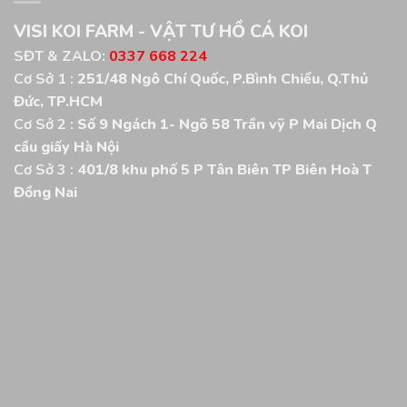
VISI KOI FARM - VẬT TƯ HỒ CÁ KOI
SĐT & ZALO:
0337 668 224
Cơ Sở 1 :
251/48 Ngô Chí Quốc, P.Bình Chiểu, Q.Thủ
Đức, TP.HCM
Cơ Sở 2 :
Số 9 Ngách 1- Ngõ 58 Trần vỹ P Mai Dịch Q
cầu giấy Hà Nội
Cơ Sở 3 :
401/8 khu phố 5 P Tân Biên TP Biên Hoà T
Đồng Nai