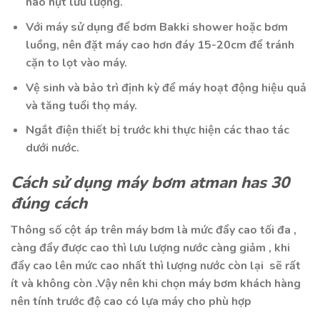
hao hụt lưu lượng.
Với máy sử dụng để bơm Bakki shower hoặc bơm
luồng, nên đặt máy cao hơn đáy 15-20cm để tránh
cặn to lọt vào máy.
Vệ sinh và bảo trì định kỳ để máy hoạt động hiệu quả
và tăng tuổi thọ máy.
Ngắt điện thiết bị trước khi thực hiện các thao tác
dưới nước.
Cách sử dụng máy bơm atman has 30
đúng cách
Thông số cột áp trên máy bơm là mức đẩy cao tối đa ,
càng đẩy được cao thì lưu lượng nước càng giảm , khi
đẩy cao lên mức cao nhất thì lượng nước còn lại sẽ rất
ít và không còn .Vậy nên khi chọn máy bơm khách hàng
nên tính trước độ cao có lựa máy cho phù hợp