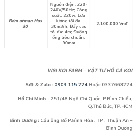
Nguồn điện: 220-
240V/50Hz; Công
suất: 220w; Lưu
Bơm atman Has
lượng tối đa:
2.100.000 Vnđ
30
30m3/h; Đẩy cao
tối đa: 4m; Đường
ống tiêu chuẩn:
90mm
VISI KOI FARM – VẬT TƯ HỒ CÁ KOI
Sđt & Zalo
:
0903 115 224
Hoặc 0337668224
Hồ Chí Minh
: 251/48 Ngô Chí Quốc, P.Bình Chiểu,
Q.Thủ Đức, TP.HCM
Bình Dương :
Cầu ông Bố P.Bình Hòa . TP . Thuận An –
Bình Dương