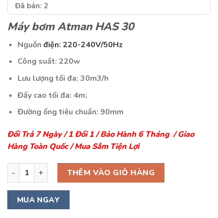
Đã bán: 2
Máy bơm Atman HAS 30
Nguồn
điện: 220-240V/50Hz
Công suất: 220w
Lưu lượng tối đa: 30m3/h
Đẩy cao tối đa: 4m;
Đường ống tiêu chuẩn: 90mm
Đổi Trả 7 Ngày / 1 Đổi 1 / Bảo Hành 6 Tháng / Giao
Hàng Toàn Quốc / Mua Sắm Tiện Lợi
Máy bơm atman HAS 30 - 220W số lượng
THÊM VÀO GIỎ HÀNG
MUA NGAY