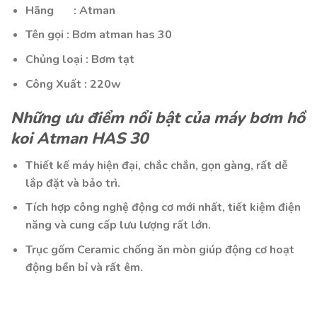
Hãng : Atman
Tên gọi : Bơm atman has 30
Chủng loại : Bơm tạt
Công Xuất : 220w
Những ưu điểm nổi bật của máy bơm hồ
koi Atman HAS 30
Thiết kế máy hiện đại, chắc chắn, gọn gàng, rất dễ
lắp đặt và bảo trì.
Tích hợp công nghệ động cơ mới nhất, tiết kiệm điện
năng và cung cấp lưu lượng rất lớn.
Trục gốm Ceramic chống ăn mòn giúp động cơ hoạt
động bền bỉ và rất êm.