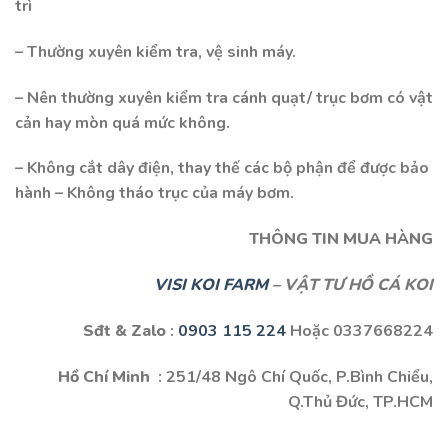
trì
– Thường xuyên kiểm tra, vệ sinh máy.
– Nên thường xuyên kiểm tra cánh quạt/ trục bơm có vật
cản hay mòn quá mức không.
– Không cắt dây điện, thay thế các bộ phận để được bảo
hành – Không tháo trục của máy bơm.
THÔNG TIN MUA HÀNG
VISI KOI FARM
– VẬT TƯ HỒ CÁ KOI
Sđt & Zalo
:
0903 115 224
Hoặc 0337668224
Hồ Chí Minh
: 251/48 Ngô Chí Quốc, P.Bình Chiểu,
Q.Thủ Đức, TP.HCM