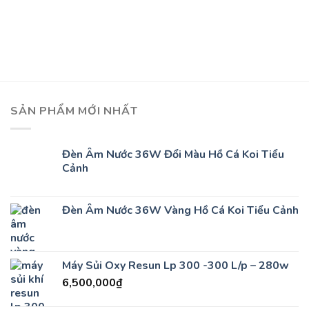
SẢN PHẨM MỚI NHẤT
Đèn Âm Nước 36W Đổi Màu Hồ Cá Koi Tiểu
Cảnh
Đèn Âm Nước 36W Vàng Hồ Cá Koi Tiểu Cảnh
Máy Sủi Oxy Resun Lp 300 -300 L/p – 280w
6,500,000
₫