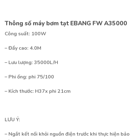
Thông số máy bơm tạt EBANG FW A35000
Công suất: 100W
– Đẩy cao: 4.0M
– Lưu lượng: 35000L/H
– Phi ống: phi 75/100
– Kích thước: H37x phi 21cm
LƯU Ý:
– Ngắt kết nối khỏi nguồn điện trước khi thực hiện bảo