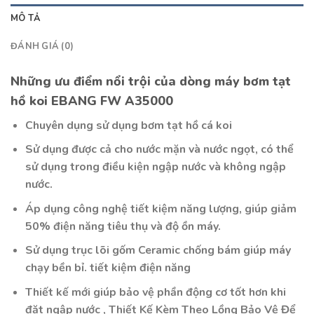
MÔ TẢ
ĐÁNH GIÁ (0)
Những ưu điểm nổi trội của dòng máy bơm tạt
hồ koi EBANG FW A35000
Chuyên dụng sử dụng bơm tạt hồ cá koi
Sử dụng được cả cho nước mặn và nước ngọt, có thể
sử dụng trong điều kiện ngập nước và không ngập
nước.
Áp dụng công nghệ tiết kiệm năng lượng, giúp giảm
50% điện năng tiêu thụ và độ ồn máy.
Sử dụng trục lõi gốm Ceramic chống bám giúp máy
chạy bền bỉ. tiết kiệm điện năng
Thiết kế mới giúp bảo vệ phần động cơ tốt hơn khi
đặt ngập nước , Thiết Kế Kèm Theo Lồng Bảo Vệ Để