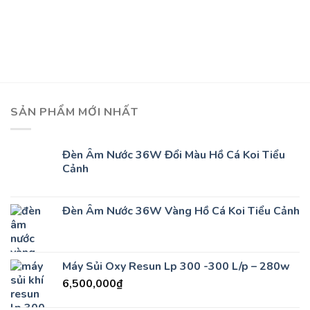
SẢN PHẨM MỚI NHẤT
Đèn Âm Nước 36W Đổi Màu Hồ Cá Koi Tiểu
Cảnh
Đèn Âm Nước 36W Vàng Hồ Cá Koi Tiểu Cảnh
Máy Sủi Oxy Resun Lp 300 -300 L/p – 280w
6,500,000
₫