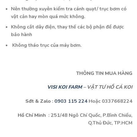
Nên thường xuyên kiểm tra cánh quạt/ trục bơm có
vật cản hay mòn quá mức không.
Không cắt dây điện, thay thế các bộ phận để được
bảo hành
Không tháo trục của máy bơm.
THÔNG TIN MUA HÀNG
VISI KOI FARM
– VẬT TƯ HỒ CÁ KOI
Sđt & Zalo
:
0903 115 224
Hoặc 0337668224
Hồ Chí Minh
: 251/48 Ngô Chí Quốc, P.Bình Chiểu,
Q.Thủ Đức, TP.HCM