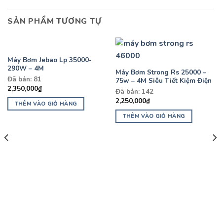
SẢN PHẨM TƯƠNG TỰ
Máy Bơm Jebao Lp 35000-
290W – 4M
Máy Bơm Strong Rs 25000 –
Đã bán: 81
75w – 4M Siêu Tiết Kiệm Điện
2,350,000
₫
Đã bán: 142
2,250,000
₫
THÊM VÀO GIỎ HÀNG
THÊM VÀO GIỎ HÀNG