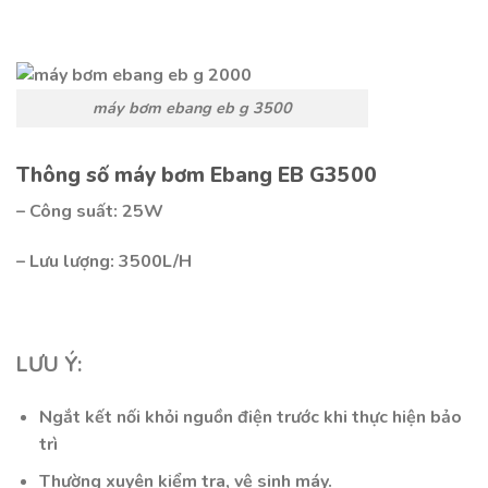
máy bơm ebang eb g 3500
Thông số máy
bơm Ebang EB G3500
– Công suất: 25W
– Lưu lượng: 3500L/H
LƯU Ý:
Ngắt kết nối khỏi nguồn điện trước khi thực hiện bảo
trì
Thường xuyên kiểm tra, vệ sinh máy.