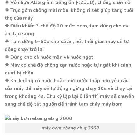
❖ Vỏ nhựa ABS giảm tiếng ồn (<25dB), chống cháy nổ
❖ Trục gốm chống mài mòn, không rỉ sét giúp tăng tuổi
thọ của máy
❖ Điều khiển 3 chế độ 20 mức: bơm, tạm dừng cho cá
ăn, tạo sóng
❖ Tạm dừng 5-60p cho cá ăn, hết thời gian máy sẽ tự
động chạy trở lại
❖ Dùng cho cả nước mặn và nước ngọt
❖ Máy có chế độ chống cạn nước hoặc tự ngắt khi cánh
quạt bị chặn
❖ Khi không có nước hoặc mực nước thấp hơn yêu cầu
của máy thì máy sẽ tự động ngừng chạy 10s và chạy lại
trong khoảng 4s. Chu kỳ lặp lại 6 lần thì máy sẽ chuyển
sang chế độ tắt nguồn để tránh làm cháy máy bơm
máy bơm ebang eb g 3500