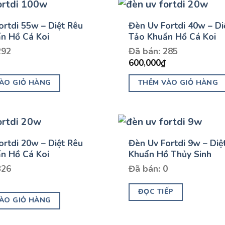
ortdi 55w – Diệt Rêu
Đèn Uv Fortdi 40w – Di
n Hồ Cá Koi
Tảo Khuẩn Hồ Cá Koi
292
Đã bán: 285
600,000
₫
ÀO GIỎ HÀNG
THÊM VÀO GIỎ HÀNG
ortdi 20w – Diệt Rêu
Đèn Uv Fortdi 9w – Diệ
n Hồ Cá Koi
Khuẩn Hồ Thủy Sinh
326
Đã bán: 0
ĐỌC TIẾP
ÀO GIỎ HÀNG