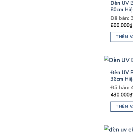
Đèn UV 
80cm Hiệ
Đã bán: 
600,000
₫
THÊM V
Đèn UV 
36cm Hiệ
Đã bán: 
430,000
₫
THÊM V