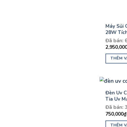
Máy Sủi 
28W Tích
Đã bán: 
2,950,00
THÊM V
Đèn Uv C
Tia Uv M
Đã bán: 
750,000
₫
THÊM V