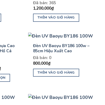
Đã bán: 365
1,200,000
₫
THÊM VÀO GIỎ HÀNG
hựa Cao
Đèn UV Baoyu BY186 100w –
 Hồ Cá
85cm Hiệu Xuất Cao
Đã bán: 0
800,000
₫
₫
THÊM VÀO GIỎ HÀNG
HỌN