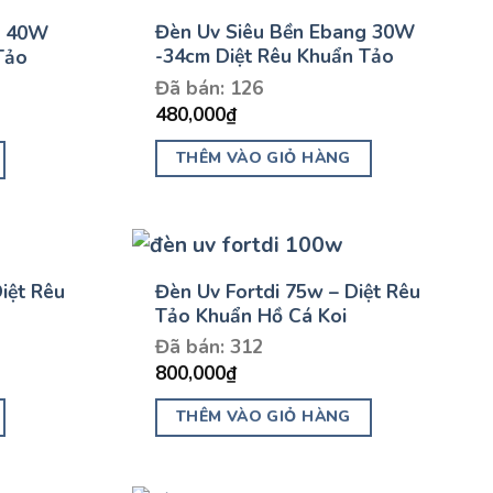
Đèn Uv Siêu Bền Ebang 30W
g 40W
-34cm Diệt Rêu Khuẩn Tảo
Tảo
Đã bán: 126
480,000
₫
THÊM VÀO GIỎ HÀNG
iệt Rêu
Đèn Uv Fortdi 75w – Diệt Rêu
Tảo Khuẩn Hồ Cá Koi
Đã bán: 312
800,000
₫
THÊM VÀO GIỎ HÀNG