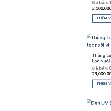
Đã bán: 
3,100,00
THÊM V
Thùng Lọ
Lọc Nuôi 
Đã bán: 
23,000,0
THÊM V