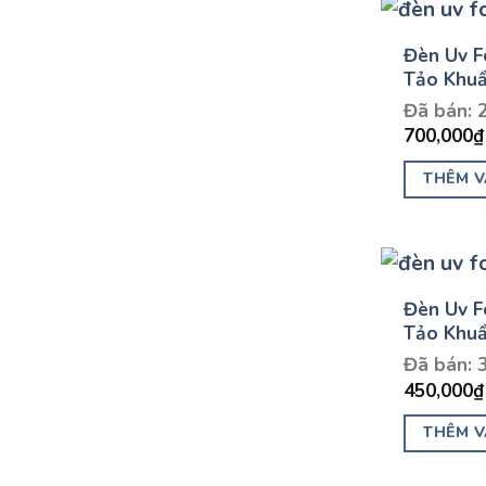
Đèn Uv F
Tảo Khuẩ
Đã bán: 
700,000
₫
THÊM V
Đèn Uv F
Tảo Khuẩ
Đã bán: 
450,000
₫
THÊM V