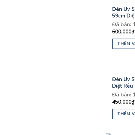
Đèn Uv S
59cm Diệ
Đã bán: 
600,000
₫
THÊM V
Đèn Uv S
Diệt Rêu
Đã bán: 
450,000
₫
THÊM V