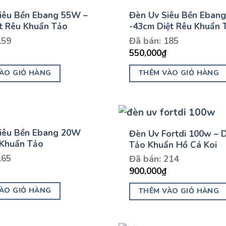
iêu Bền Ebang 55W –
Đèn Uv Siêu Bền Eban
t Rêu Khuẩn Tảo
-43cm Diệt Rêu Khuẩn 
159
Đã bán: 185
550,000
₫
ÀO GIỎ HÀNG
THÊM VÀO GIỎ HÀNG
iêu Bền Ebang 20W
Đèn Uv Fortdi 100w – D
 Khuẩn Tảo
Tảo Khuẩn Hồ Cá Koi
165
Đã bán: 214
900,000
₫
ÀO GIỎ HÀNG
THÊM VÀO GIỎ HÀNG