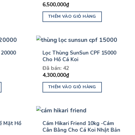
6,500,000
₫
THÊM VÀO GIỎ HÀNG
 20000
Lọc Thùng SunSun CPF 15000
Cho Hồ Cá Koi
Đã bán: 42
4,300,000
₫
THÊM VÀO GIỎ HÀNG
ề Mặt Hồ
Cám Hikari Friend 10kg -Cám
Cân Bằng Cho Cá Koi Nhật Bản