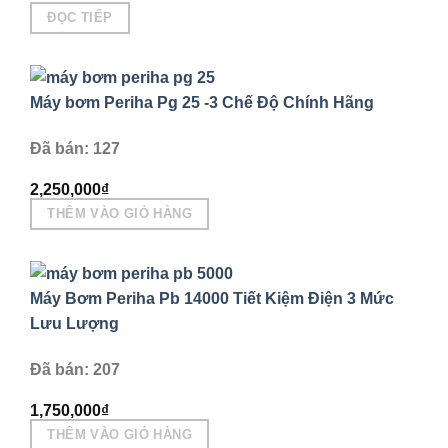
ĐỌC TIẾP
Máy bơm Periha Pg 25 -3 Chế Độ Chính Hãng
Đã bán: 127
2,250,000
₫
THÊM VÀO GIỎ HÀNG
Máy Bơm Periha Pb 14000 Tiết Kiệm Điện 3 Mức
Lưu Lượng
Đã bán: 207
1,750,000
₫
THÊM VÀO GIỎ HÀNG