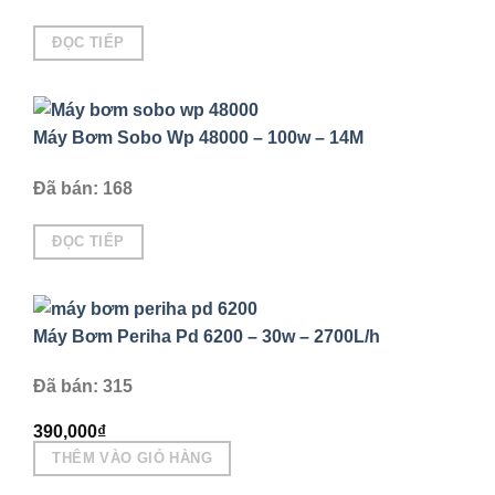
ĐỌC TIẾP
Máy Bơm Sobo Wp 48000 – 100w – 14M
Đã bán: 168
ĐỌC TIẾP
Máy Bơm Periha Pd 6200 – 30w – 2700L/h
Đã bán: 315
390,000
₫
THÊM VÀO GIỎ HÀNG