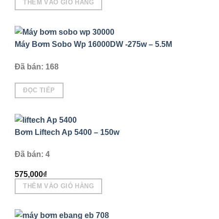
THÊM VÀO GIỎ HÀNG
Máy Bơm Sobo Wp 16000DW -275w – 5.5M
Đã bán: 168
ĐỌC TIẾP
Bơm Liftech Ap 5400 – 150w
Đã bán: 4
575,000
₫
THÊM VÀO GIỎ HÀNG