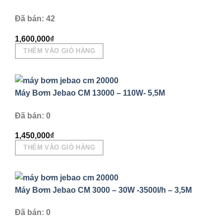
Đã bán: 42
1,600,000
₫
THÊM VÀO GIỎ HÀNG
Máy Bơm Jebao CM 13000 – 110W- 5,5M
Đã bán: 0
1,450,000
₫
THÊM VÀO GIỎ HÀNG
Máy Bơm Jebao CM 3000 – 30W -3500l/h – 3,5M
Đã bán: 0