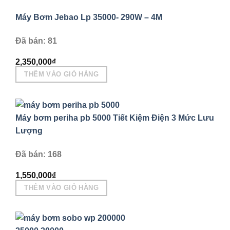
Máy Bơm Jebao Lp 35000- 290W – 4M
Đã bán: 81
2,350,000
₫
THÊM VÀO GIỎ HÀNG
Máy bơm periha pb 5000 Tiết Kiệm Điện 3 Mức Lưu
Lượng
Đã bán: 168
1,550,000
₫
THÊM VÀO GIỎ HÀNG