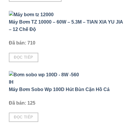
Máy Bơm TZ 10000 – 60W – 5.3M – TIAN XIA YU JIA
– 12 Chế Độ
Đã bán: 710
ĐỌC TIẾP
Máy Bơm Sobo Wp 100D Hút Bùn Cặn Hồ Cá
Đã bán: 125
ĐỌC TIẾP