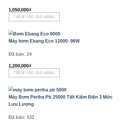
1,050,000
₫
THÊM VÀO GIỎ HÀNG
Máy bơm Ebang Eco 12000- 96W
Đã bán: 24
1,200,000
₫
THÊM VÀO GIỎ HÀNG
Máy Bơm Periha Pb 25000 Tiết Kiệm Điện 3 Mức
Lưu Lượng
Đã bán: 332