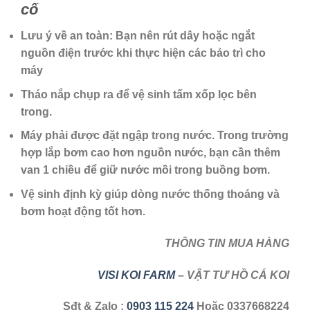
cố
Lưu ý về an toàn: Bạn nên rút dây hoặc ngắt
nguồn điện trước khi thực hiện các bảo trì cho
máy
Tháo nắp chụp ra để vệ sinh tấm xốp lọc bên
trong.
Máy phải được đặt ngập trong nước. Trong trường
hợp lắp bơm cao hơn nguồn nước, bạn cần thêm
van 1 chiều để giữ nước mồi trong buồng bơm.
Vệ sinh định kỳ giúp dòng nước thống thoáng và
bơm hoạt động tốt hơn.
THÔNG TIN MUA HÀNG
VISI KOI FARM
– VẬT TƯ HỒ CÁ KOI
Sđt & Zalo
:
0903 115 224
Hoặc 0337668224