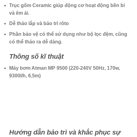
Trục gốm Ceramic giúp động cơ hoạt động bền bỉ
và êm ái.
Dễ tháo lắp và bảo trì rôto
Phần bảo vệ có thể sử dụng như bộ lọc đệm, cũng
có thể tháo ra dễ dàng.
Thông số kĩ thuật
Máy bơm Atman MP 9500 (220-240V 50Hz, 170w,
9300l/h, 6,5m)
Hướng dẫn bảo trì và khắc phục sự