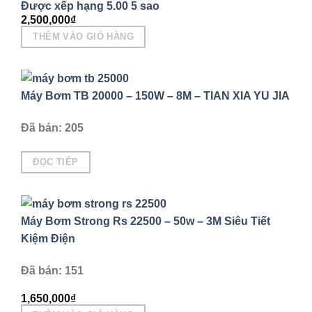
Được xếp hạng
5.00
5 sao
2,500,000
₫
THÊM VÀO GIỎ HÀNG
Máy Bơm TB 20000 – 150W – 8M – TIAN XIA YU JIA
Đã bán: 205
ĐỌC TIẾP
Máy Bơm Strong Rs 22500 – 50w – 3M Siêu Tiết
Kiệm Điện
Đã bán: 151
1,650,000
₫