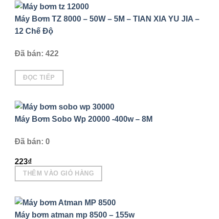
Máy Bơm TZ 8000 – 50W – 5M – TIAN XIA YU JIA –
12 Chế Độ
Đã bán: 422
ĐỌC TIẾP
Máy Bơm Sobo Wp 20000 -400w – 8M
Đã bán: 0
223
₫
THÊM VÀO GIỎ HÀNG
Máy bơm atman mp 8500 – 155w