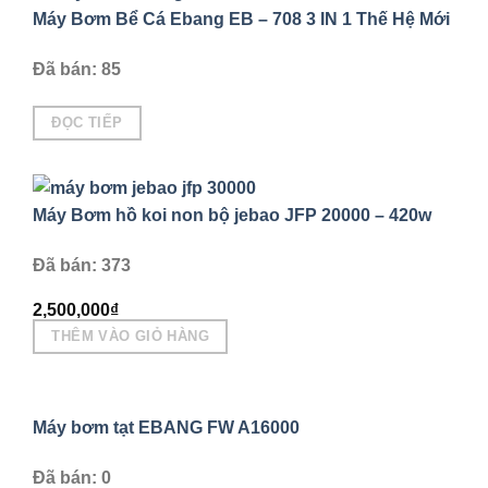
Máy Bơm Bể Cá Ebang EB – 708 3 IN 1 Thế Hệ Mới
Đã bán: 85
ĐỌC TIẾP
Máy Bơm hồ koi non bộ jebao JFP 20000 – 420w
Đã bán: 373
2,500,000
₫
THÊM VÀO GIỎ HÀNG
Máy bơm tạt EBANG FW A16000
Đã bán: 0