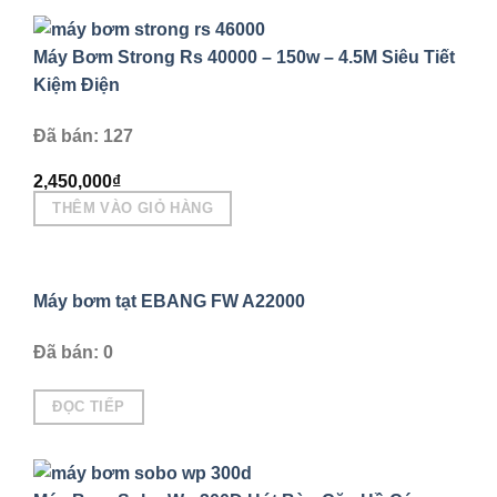
Máy Bơm Strong Rs 40000 – 150w – 4.5M Siêu Tiết
Kiệm Điện
Đã bán: 127
2,450,000
₫
THÊM VÀO GIỎ HÀNG
Máy bơm tạt EBANG FW A22000
Đã bán: 0
ĐỌC TIẾP