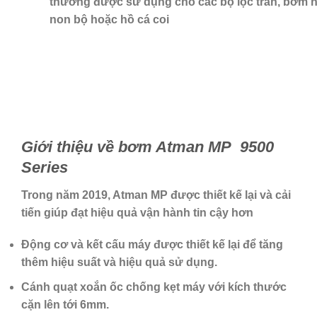
thường được sử dụng cho các bộ lọc tràn, bơm 
non bộ hoặc hồ cá coi
Giới thiệu về bơm Atman MP 9500
Series
Trong năm 2019, Atman MP được thiết kế lại và cải
tiến giúp đạt hiệu quả vận hành tin cậy hơn
Động cơ và kết cấu máy được thiết kế lại để tăng
thêm hiệu suất và hiệu quả sử dụng.
Cánh quạt xoắn ốc chống kẹt máy với kích thước
cặn lên tới 6mm.