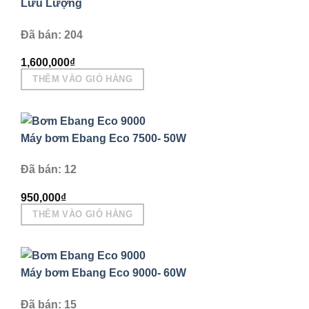
Lưu Lượng
Đã bán: 204
1,600,000
₫
THÊM VÀO GIỎ HÀNG
Máy bơm Ebang Eco 7500- 50W
Đã bán: 12
950,000
₫
THÊM VÀO GIỎ HÀNG
Máy bơm Ebang Eco 9000- 60W
Đã bán: 15