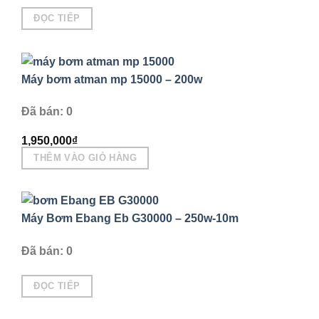
ĐỌC TIẾP
Máy bơm atman mp 15000 – 200w
Đã bán: 0
1,950,000
₫
THÊM VÀO GIỎ HÀNG
Máy Bơm Ebang Eb G30000 – 250w-10m
Đã bán: 0
ĐỌC TIẾP