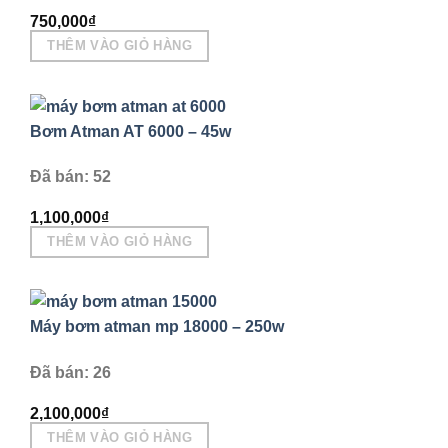
750,000
₫
THÊM VÀO GIỎ HÀNG
Bơm Atman AT 6000 – 45w
Đã bán: 52
1,100,000
₫
THÊM VÀO GIỎ HÀNG
Máy bơm atman mp 18000 – 250w
Đã bán: 26
2,100,000
₫
THÊM VÀO GIỎ HÀNG